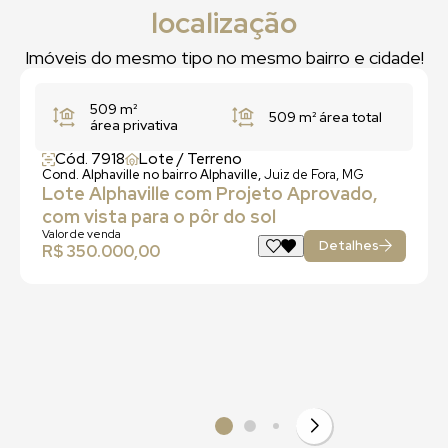
localização
Imóveis do mesmo tipo no mesmo bairro e cidade!
509 m²
509 m²
área total
área privativa
Cód. 7918
Lote / Terreno
Cond. Alphaville no bairro Alphaville,
Juiz de Fora, MG
Lote Alphaville com Projeto Aprovado,
com vista para o pôr do sol
Valor de venda
Detalhes
R$ 350.000,00