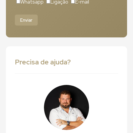
Whatsapp
Ligação
E-mail
Enviar
Precisa de ajuda?