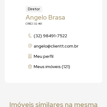
Diretor
Angelo Brasa
CRECI 32.461
(32) 98491-7522
angelo
@clientt.com.br
Meu perfil
Meus imóveis (121)
Imóveis similares na mesma