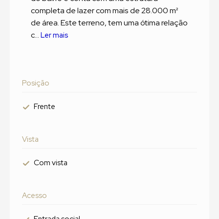
completa de lazer com mais de 28.000 m²
de área. Este terreno, tem uma ótima relação
c...
Ler mais
Posição
Frente
Vista
Com vista
Acesso
Entrada social