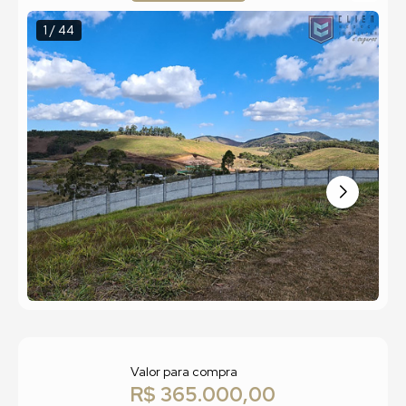
1 / 44
Valor para compra
R$ 365.000,00