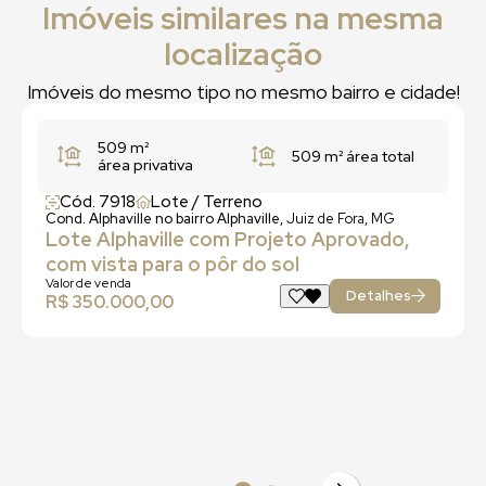
Imóveis similares na mesma
localização
Imóveis do mesmo tipo no mesmo bairro e cidade!
509 m²
509 m²
área total
área privativa
Cód. 7918
Lote / Terreno
Cond. Alphaville no bairro Alphaville,
Juiz de Fora, MG
Lote Alphaville com Projeto Aprovado,
com vista para o pôr do sol
Valor de venda
Detalhes
R$ 350.000,00