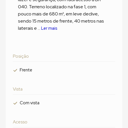
040. Terreno localizado na fase 1, com
pouco mais de 680 m², em leve declive,
sendo 15 metros de frente, 40 metros nas
laterais e ...
Ler mais
Posição
Frente
Vista
Com vista
Acesso