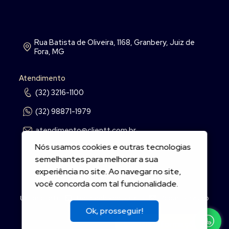
Rua Batista de Oliveira, 1168, Granbery, Juiz de
Fora, MG
Atendimento
(32) 3216-1100
(32) 98871-1979
atendimento@clientt.com.br
Nós usamos cookies e outras tecnologias
semelhantes para melhorar a sua
experiência no site. Ao navegar no site,
você concorda com tal funcionalidade.
Um projeto
Inovandoweb.com
+
Robustcrm.io
Ok, prosseguir!
Mais informações?