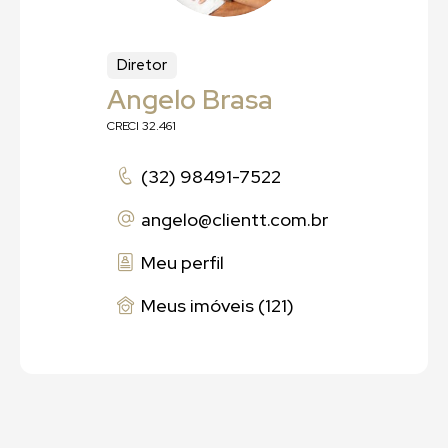
Diretor
Angelo Brasa
CRECI 32.461
(32) 98491-7522
angelo
@clientt.com.br
Meu perfil
Meus imóveis (121)