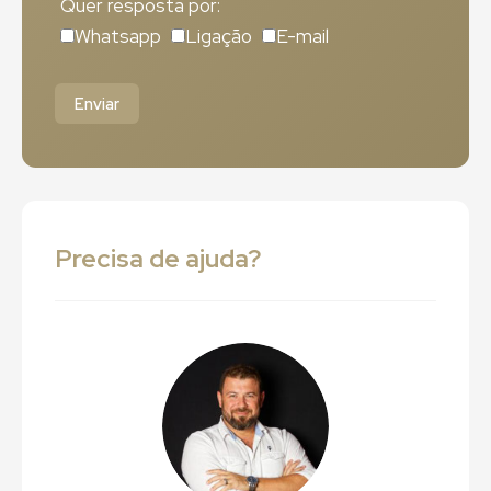
Quer resposta por:
Whatsapp
Ligação
E-mail
Enviar
Precisa de ajuda?