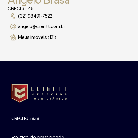
CRECI 32.461
(32) 98491-7522
angelo
@clientt.com.br
Meus imóveis (121)
CRECI PJ 3838
Política de privacidade