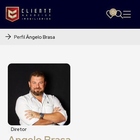
0
0
Perfil
Ângelo Brasa
Diretor
Angelo Brasa