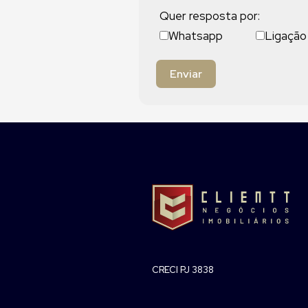
Quer resposta por:
Whatsapp
Ligação
Enviar
CRECI PJ 3838