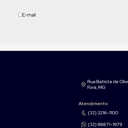
E-mail
Rua Batista de Olive
Fora, MG
Atendimento
(32) 3216-1100
(32) 98871-1979