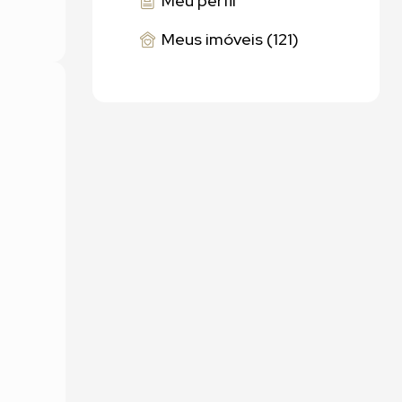
Meu perfil
Meus imóveis (121)