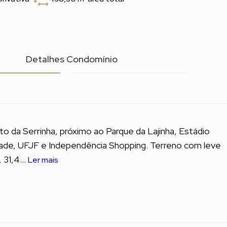
l
Detalhes Condomínio
to da Serrinha, próximo ao Parque da Lajinha, Estádio
dade, UFJF e Independência Shopping. Terreno com leve
 31,4...
Ler mais