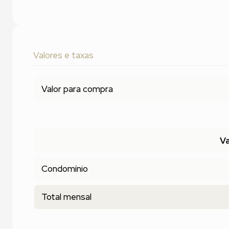
Valores e taxas
Valor para compra
Va
Condomínio
Total mensal