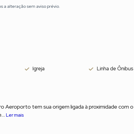
os a alteração sem aviso prévio.
Igreja
Linha de Ônibus
rro Aeroporto tem sua origem ligada à proximidade com o
...
Ler mais