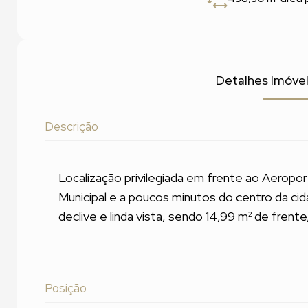
Detalhes Imóve
Descrição
Localização privilegiada em frente ao Aeropor
Municipal e a poucos minutos do centro da ci
declive e linda vista, sendo 14,99 m² de frente,
Posição