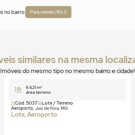
s no bairro:
Para venda (16)
eis similares na mesma locali
Imóveis do mesmo tipo no mesmo bairro e cidade!
6.621 m²
área terreno
Cód. 5037
Lote / Terreno
Aeroporto,
Juiz de Fora, MG
Lote, Aeroporto