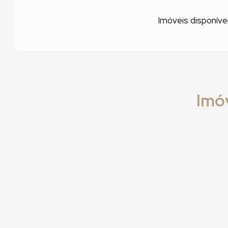
Imóveis disponívei
Imóv