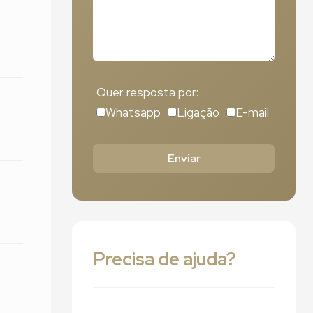
Quer resposta por:
Whatsapp
Ligação
E-mail
Enviar
Precisa de ajuda?