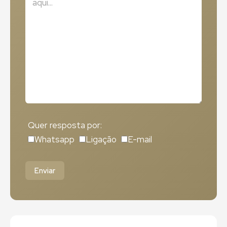
Quer resposta por:
Whatsapp
Ligação
E-mail
Enviar