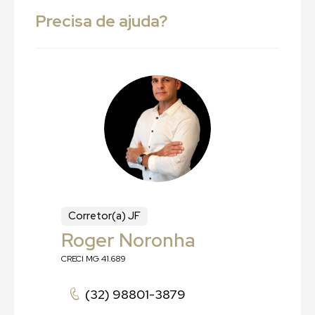
Precisa de ajuda?
Corretor(a) JF
Roger Noronha
CRECI MG 41.689
(32) 98801-3879