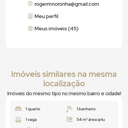
rogermnoronha
@gmail.com
Meu perfil
Meus imóveis (45)
Imóveis similares na mesma
localização
Imóveis do mesmo tipo no mesmo bairro e cidade!
1 quarto
1 banheiro
1 vaga
54 m²
área iptu