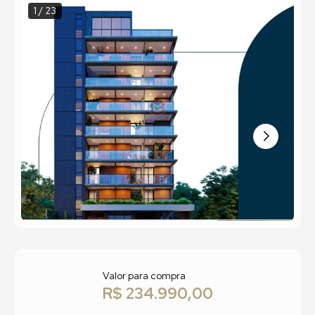
1 / 23
Valor para compra
R$ 234.990,00