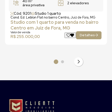
40 m²
2 elevadores
área privativa
Cód. 9201
Studio 1 quarto
Cond. Ed. Leblon Flat no bairro Centro,
Juiz de Fora, MG
Studio com 1 quarto para venda no bairro
Centro em Juiz de Fora, MG
Valor de venda
Detalhes
R$ 255.000,00