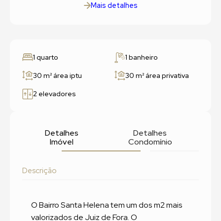
Mais detalhes
1 quarto
1 banheiro
30 m²
área iptu
30 m²
área privativa
2 elevadores
Detalhes
Detalhes
Imóvel
Condomínio
Descrição
O Bairro Santa Helena tem um dos m2 mais
valorizados de Juiz de Fora. O