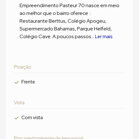
Empreendimento Pasteur 70 nasce em meio
ao melhor que o bairro oferece :
Restaurante Berttus, Colégio Apogeu,
Supermercado Bahamas, Parque Helfeld,
Colégio Cave. A poucos passos...
Ler mais
Posição
Frente
Vista
Com vista
Piso predominante da área social