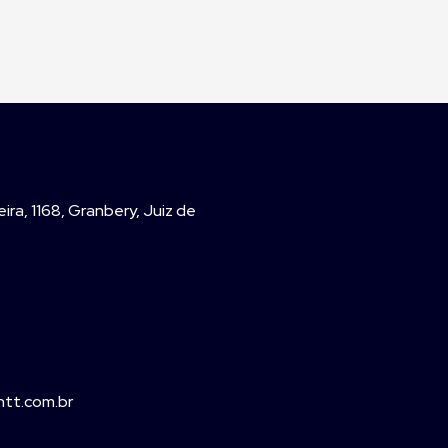
ira, 1168, Granbery, Juiz de
tt.com.br