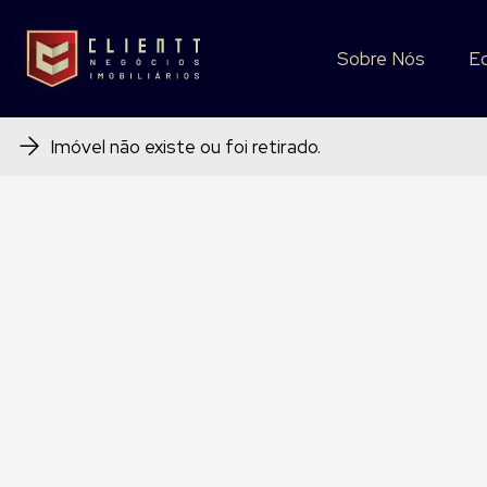
Sobre Nós
Sobre Nós
E
E
Imóvel não existe ou foi retirado.