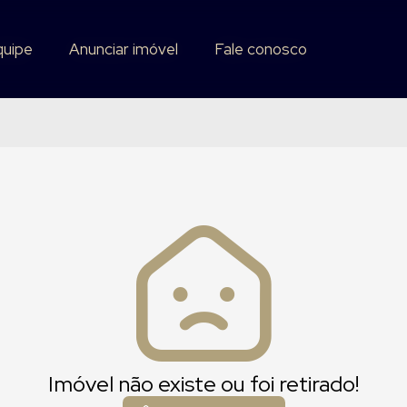
quipe
quipe
Anunciar imóvel
Anunciar imóvel
Fale conosco
Fale conosco
Imóvel não existe ou foi retirado!