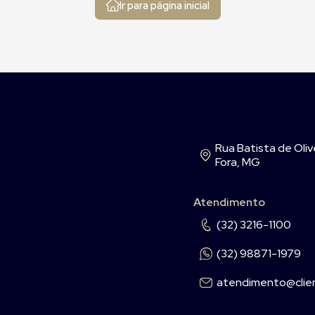
Ir para página inicial
Rua Batista de Olive
Fora, MG
Atendimento
(32) 3216-1100
(32) 98871-1979
atendimento@clien