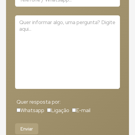
Quer resposta por:
Whatsapp
Ligação
E-mail
Enviar