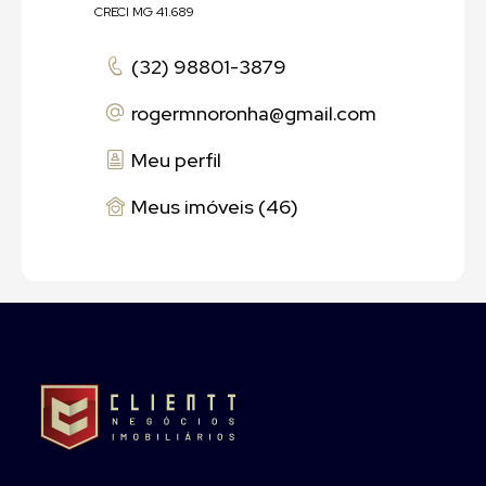
CRECI MG 41.689
(32) 98801-3879
rogermnoronha
@gmail.com
Meu perfil
Meus imóveis (46)