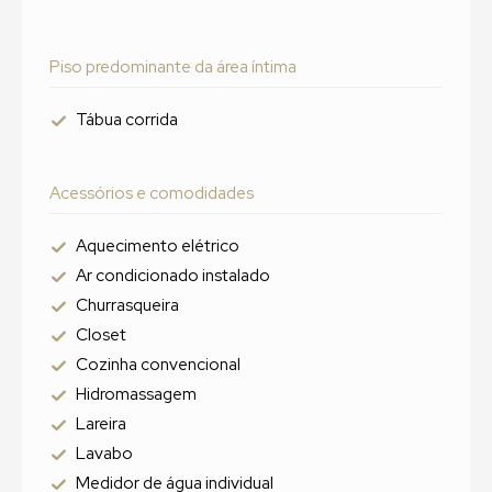
Piso predominante da área íntima
Tábua corrida
Acessórios e comodidades
Aquecimento elétrico
Ar condicionado instalado
Churrasqueira
Closet
Cozinha convencional
Hidromassagem
Lareira
Lavabo
Medidor de água individual