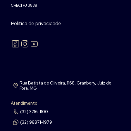
CRECI PJ 3838
Política de privacidade
Rua Batista de Oliveira, 1168, Granbery, Juiz de
Fora, MG
Atendimento
(32) 3216-1100
(32) 98871-1979