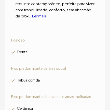
requinte contemporâneo, perfeita para viver
com tranquilidade, conforto, sem abrir mão
da proxi...
Ler mais
Posição
Frente
Piso predominante da área social
Tábua corrida
Piso predominante da cozinha e áreas molhadas
Cerâmica