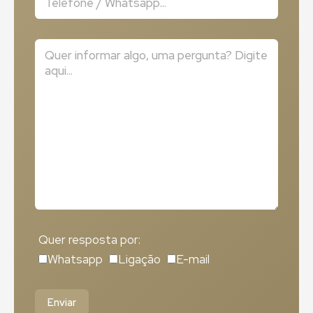
Quer resposta por:
Whatsapp
Ligação
E-mail
Enviar